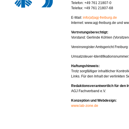
Telefon: +49 761 21807-0
Telefax: +49 761 21807-68
E-Mail:
info(at)agj-freiburg.de
Internet: www.agj-freiburg.de und w
Vertretungsberechtigt:
Vorstand: Gerlinde Köhlen (Vorsitze
Vereinsregister Amtsgericht Freiburg
Umsatzsteuer-Identifikationsnumme
Haftungshinweis:
Trotz sorgfältiger inhaltlicher Kontro
Links. Für den Inhalt der verlinkten S
Redaktionsverantwortlich für den Int
AGJ Fachverband e.V.
Konzeption und Webdesign:
www.lab-zone.de