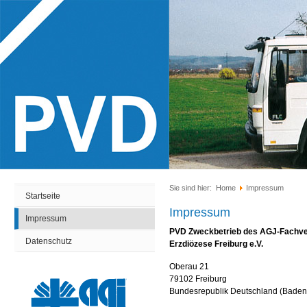
Sie sind hier:
Home
Impressum
Startseite
Impressum
Impressum
PVD Zweckbetrieb des AGJ-Fachverb
Datenschutz
Erzdiözese Freiburg e.V.
Oberau 21
79102 Freiburg
Bundesrepublik Deutschland (Baden