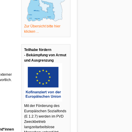
Zur Übersicht bitte hier
klicken ...
Teilhabe fördern
-
Bekämpfung von Armut
und Ausgrenzung
externer
ortlich.
Mit der Förderung des
Europäischen Sozialfonds
(E 1.2.7) werden im PVD
Zweckbetrieb
langzeitarbeitslose
nd*innen