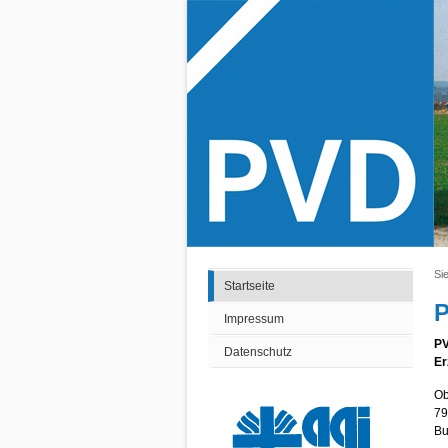
Sie
Startseite
P
Impressum
PV
Datenschutz
Er
Ob
79
Bu