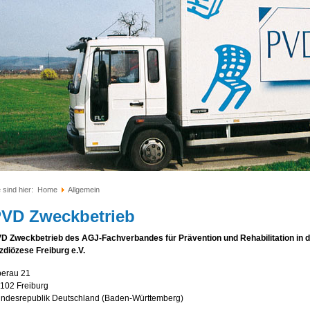
 sind hier:
Home
Allgemein
VD Zweckbetrieb
D Zweckbetrieb des AGJ-Fachverbandes für Prävention und Rehabilitation in d
zdiözese Freiburg e.V.
erau 21
102 Freiburg
ndesrepublik Deutschland (Baden-Württemberg)